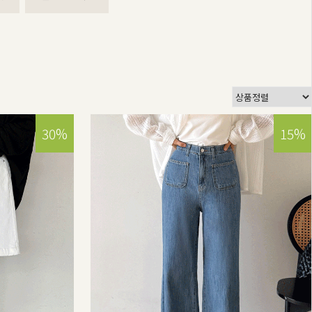
30%
15%