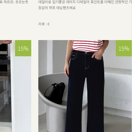
로 챠르르- 흐르는듯
데일리로 입기좋은 데미지 디테일이 포인트를 더해진 안정적인 기
장감의 하프 데님팬츠에요
리뷰 : 0
15%
15%