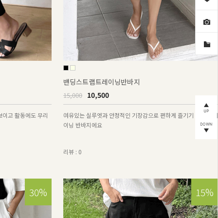
밴딩스트랩트레이닝반바지
10,500
15,000
보이고 활동에도 무리
여유있는 실루엣과 안정적인 기장감으로 편하게 즐기기 좋은 트레
이닝 반바지에요
리뷰 : 0
30%
15%