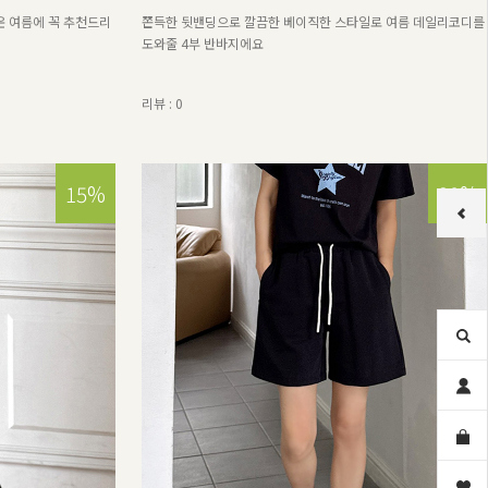
운 여름에 꼭 추천드리
쫀득한 뒷밴딩으로 깔끔한 베이직한 스타일로 여름 데일리코디를
도와줄 4부 반바지에요
리뷰 : 0
15%
30%