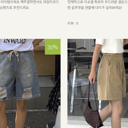
춘 아이템이에요 캐주얼하면서도 데일리코디
전체적으로 리오셀 특유의 부드러운 결감으
데님팬츠로 추천드려요
한 실루엣을 연출해 다리가 길어보여요!
리뷰 : 0
30%