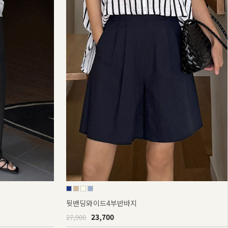
뒷밴딩와이드4부반바지
23,700
27,900