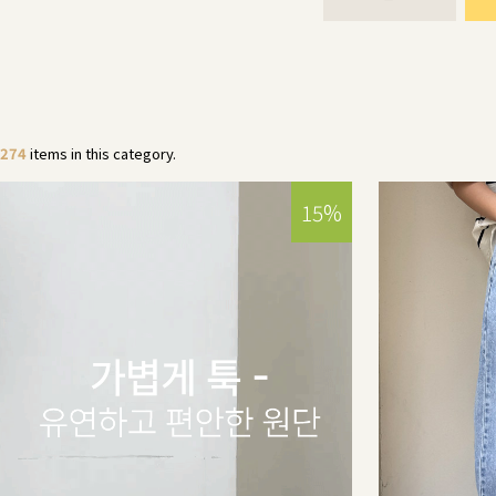
274
items in this category.
15%