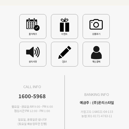
출석체크
이벤트
상품후기
공지사항
Q&A
개인결제
CALL INFO
BANKING INFO
1600-5968
예금주 : (주)온리스타일
월요일 - 금요일 AM 9:00 - PM 6:00
점심시간 PM 12:00 - PM 1:00
기업 231-164021-04-133
농협 301-0171-4763-11
일요일, 공휴일은 쉽니다!
(토요일 배송업무만 진행)