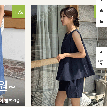
15%
30%