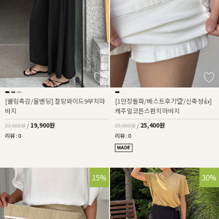
[쿨링촉감/올밴딩] 찰랑와이드9부치마
[1만장돌파/베스트후기🏆/신축성👍]
바지
캐주얼코튼스판치마바지
19,900원
25,400원
23,500원
/
29,900원
/
리뷰 : 0
리뷰 : 0
15%
30%