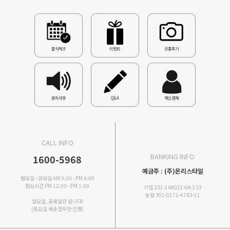
출석체크
이벤트
상품후기
공지사항
Q&A
개인결제
CALL INFO
BANKING INFO
1600-5968
예금주 : (주)온리스타일
월요일 - 금요일 AM 9:00 - PM 6:00
점심시간 PM 12:00 - PM 1:00
기업 231-164021-04-133
농협 301-0171-4763-11
일요일, 공휴일은 쉽니다!
(토요일 배송업무만 진행)