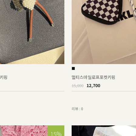
키링
멀티스마일로프포켓키링
12,700
15,000
리뷰 : 0
15%