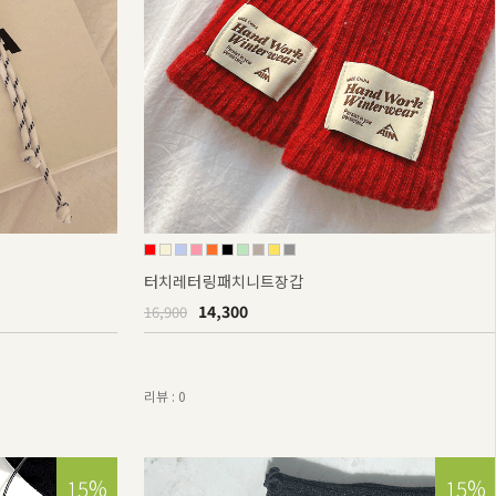
터치레터링패치니트장갑
14,300
16,900
리뷰 : 0
15%
15%