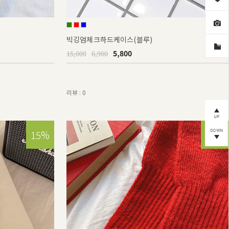
빅깅엄체크하드케이스(블루)
5,800
15,000
6,900
리뷰 : 0
15%
15%