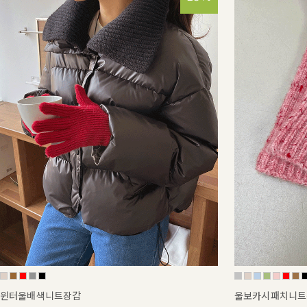
윈터울배색니트장갑
울보카시패치니트