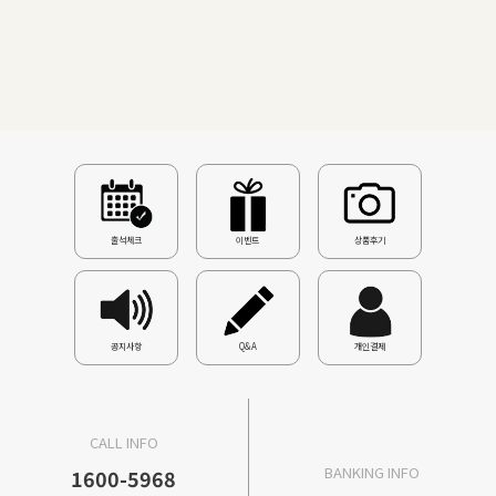
출석체크
이벤트
상품후기
공지사항
Q&A
개인결제
CALL INFO
BANKING INFO
1600-5968