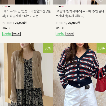
[베스트가디건/만능코디템🏆/3천장돌
[여름하객/빅사이즈] 무드배색V반팔니
파] 카라골지하프니트가디건
트가디건(82차 재입고)
20,900원
27,900원
29,900원
/
39,900원
/
리뷰 : 0
리뷰 : 0
30%
15%