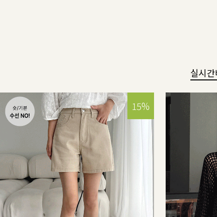
실시간
15%