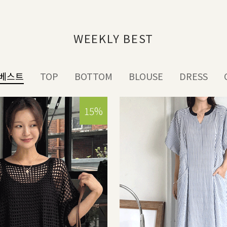
WEEKLY BEST
베스트
TOP
BOTTOM
BLOUSE
DRESS
15%