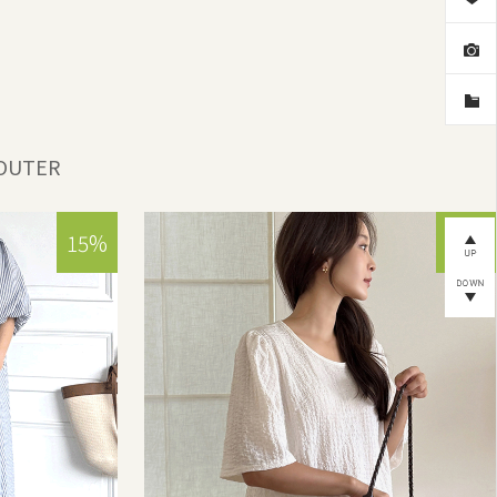
OUTER
15%
15%