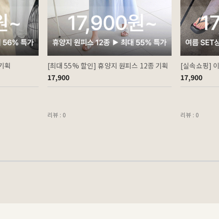
 기획
[최대 55% 할인] 휴양지 원피스 12종 기획
[실속쇼핑] 
17,900
17,900
리뷰 : 0
리뷰 : 0